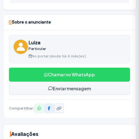
Sobre o anunciante
Luiza
Particular
No portal desde há 4 mês(es)
Chamar no WhatsApp
Enviar mensagem
Compartilhar:
Avaliações