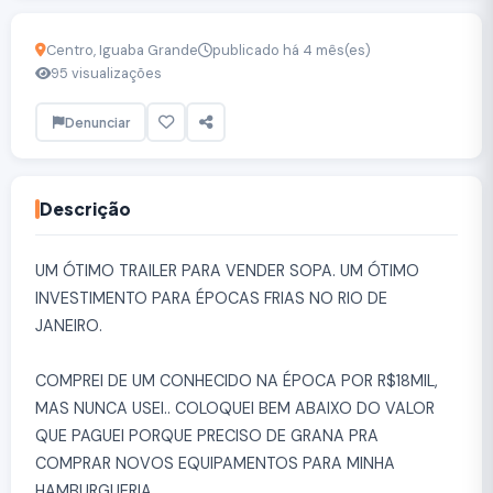
Centro, Iguaba Grande
publicado há 4 mês(es)
95 visualizações
Denunciar
Descrição
UM ÓTIMO TRAILER PARA VENDER SOPA. UM ÓTIMO
INVESTIMENTO PARA ÉPOCAS FRIAS NO RIO DE
JANEIRO.
COMPREI DE UM CONHECIDO NA ÉPOCA POR R$18MIL,
MAS NUNCA USEI.. COLOQUEI BEM ABAIXO DO VALOR
QUE PAGUEI PORQUE PRECISO DE GRANA PRA
COMPRAR NOVOS EQUIPAMENTOS PARA MINHA
HAMBURGUERIA.