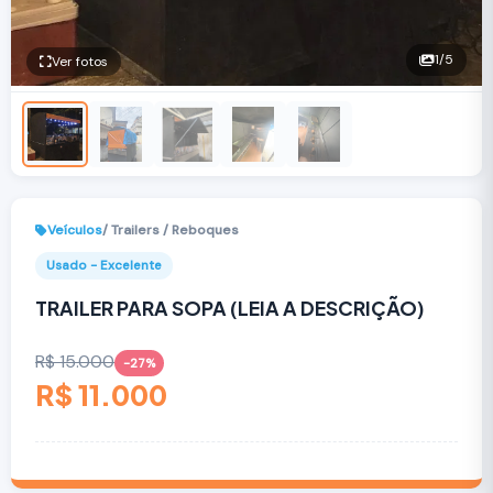
1
/5
Ver fotos
Veículos
/ Trailers / Reboques
Usado - Excelente
TRAILER PARA SOPA (LEIA A DESCRIÇÃO)
R$ 15.000
-27%
R$ 11.000