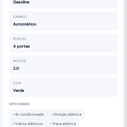
Gasolina
CÂMBIO
Automático
PORTAS
4 portas
MOTOR
2.0
COR
Verde
OPCIONAIS
Ar condicionado
Direção elétrica
Vidros elétricos
Trava elétrica