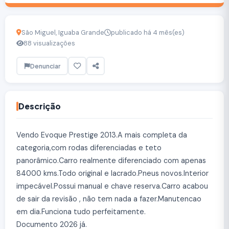
São Miguel, Iguaba Grande
publicado há 4 mês(es)
88 visualizações
Denunciar
Descrição
Vendo Evoque Prestige 2013.A mais completa da
categoria,com rodas diferenciadas e teto
panorâmico.Carro realmente diferenciado com apenas
84000 kms.Todo original e lacrado.Pneus novos.Interior
impecável.Possui manual e chave reserva.Carro acabou
de sair da revisão , não tem nada a fazer.Manutencao
em dia.Funciona tudo perfeitamente.
Documento 2026 já.