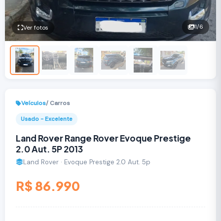
1
/6
Ver fotos
Veículos
/ Carros
Usado - Excelente
Land Rover Range Rover Evoque Prestige
2.0 Aut. 5P 2013
Land Rover · Evoque Prestige 2.0 Aut. 5p
R$ 86.990