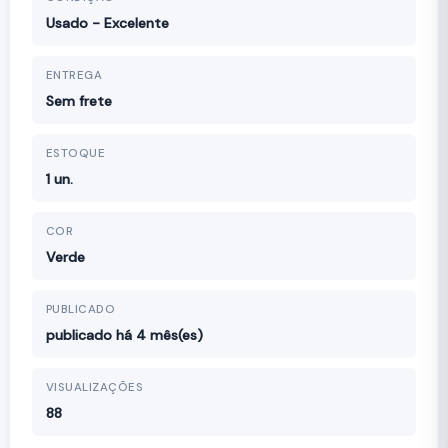
Usado - Excelente
ENTREGA
Sem frete
ESTOQUE
1 un.
COR
Verde
PUBLICADO
publicado há 4 mês(es)
VISUALIZAÇÕES
88