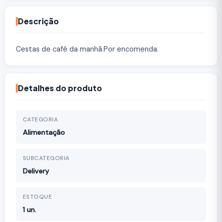
Descrição
Cestas de café da manhã.Por encomenda.
Detalhes do produto
CATEGORIA
Alimentação
SUBCATEGORIA
Delivery
ESTOQUE
1 un.