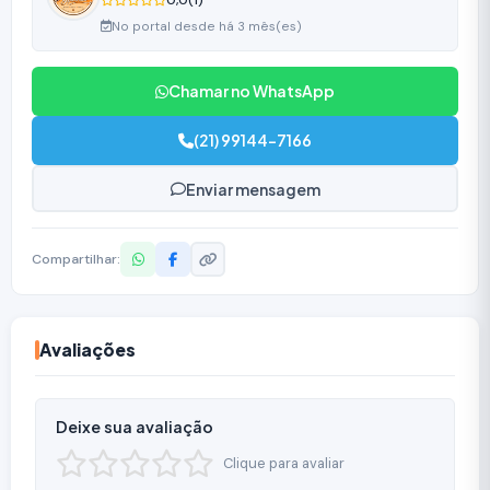
0,0
(1)
No portal desde há 3 mês(es)
Chamar no WhatsApp
(21) 99144-7166
Enviar mensagem
Compartilhar:
Avaliações
Deixe sua avaliação
Clique para avaliar