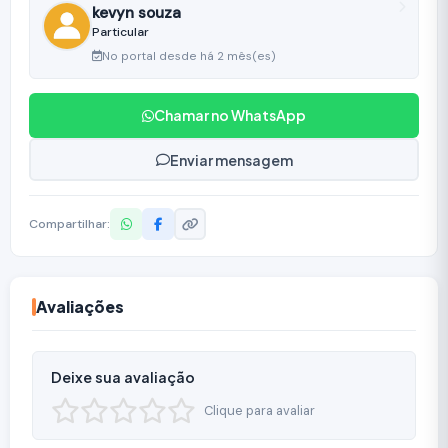
kevyn souza
Particular
No portal desde há 2 mês(es)
Chamar no WhatsApp
Enviar mensagem
Compartilhar:
Avaliações
Deixe sua avaliação
Clique para avaliar