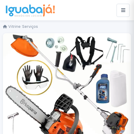
/
Vitrine
/
Serviços