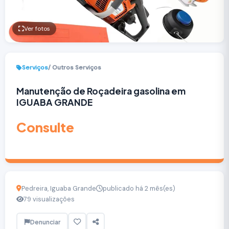
Ver fotos
Serviços
/ Outros Serviços
Manutenção de Roçadeira gasolina em
IGUABA GRANDE
Consulte
Pedreira, Iguaba Grande
publicado há 2 mês(es)
79 visualizações
Denunciar