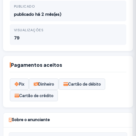
PUBLICADO
publicado há 2 mês(es)
VISUALIZAÇÕES
79
Pagamentos aceitos
Pix
Dinheiro
Cartão de débito
Cartão de crédito
Sobre o anunciante