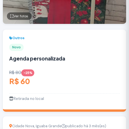
Ver fotos
Outros
Novo
Agenda personalizada
R$ 80
-25%
R$ 60
Retirada no local
Cidade Nova, Iguaba Grande
publicado há 3 mês(es)