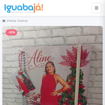
/
Vitrine
/
Outros
-25%