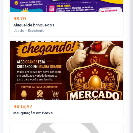
R$ 70
Aluguel de brinquedos
Usado - Excelente
R$ 13,97
Inauguração em Breve