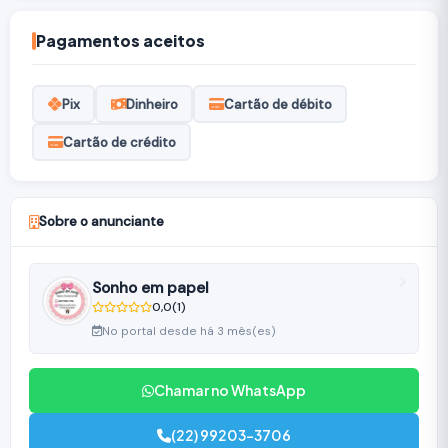
Pagamentos aceitos
Pix
Dinheiro
Cartão de débito
Cartão de crédito
Sobre o anunciante
Sonho em papel
0,0
(1)
No portal desde há 3 mês(es)
Chamar no WhatsApp
(22) 99203-3706