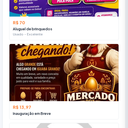
R$ 70
Aluguel de brinquedos
Usado - Excelente
R$ 13,97
Inauguração em Breve