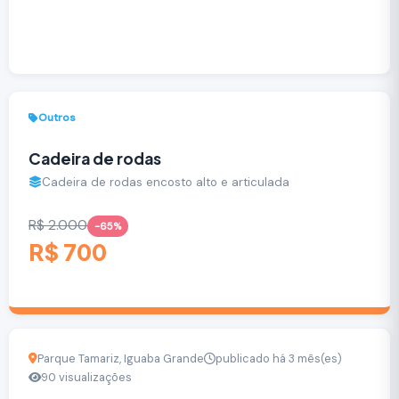
Outros
Cadeira de rodas
Cadeira de rodas encosto alto e articulada
R$ 2.000
-65%
R$ 700
Parque Tamariz, Iguaba Grande
publicado há 3 mês(es)
90 visualizações