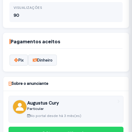
VISUALIZAÇÕES
90
Pagamentos aceitos
Pix
Dinheiro
Sobre o anunciante
Augustus Cury
Particular
No portal desde há 3 mês(es)