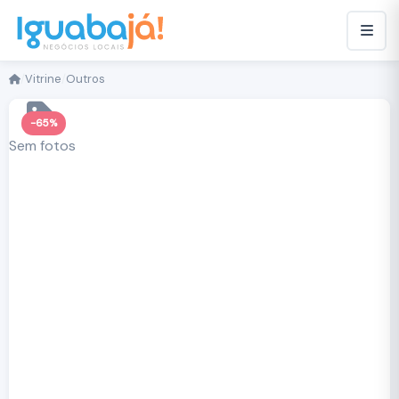
/
Vitrine
/
Outros
-65%
Sem fotos