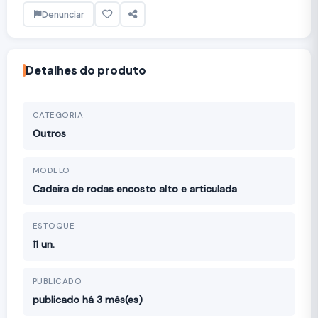
Denunciar
Detalhes do produto
CATEGORIA
Outros
MODELO
Cadeira de rodas encosto alto e articulada
ESTOQUE
11 un.
PUBLICADO
publicado há 3 mês(es)