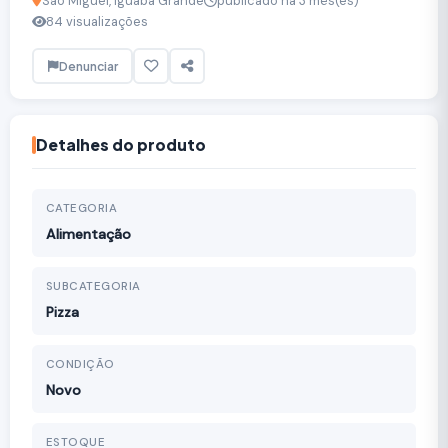
São Miguel, Iguaba Grande
publicado há 3 mês(es)
84 visualizações
Denunciar
Detalhes do produto
CATEGORIA
Alimentação
SUBCATEGORIA
Pizza
CONDIÇÃO
Novo
ESTOQUE