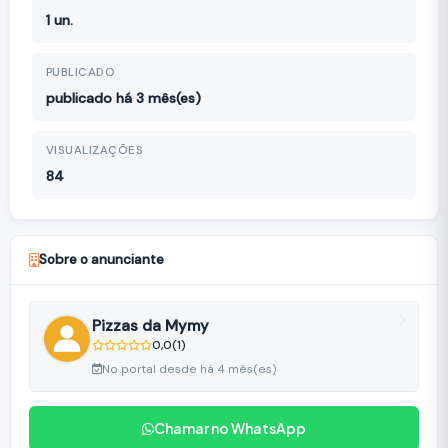
1 un.
PUBLICADO
publicado há 3 mês(es)
VISUALIZAÇÕES
84
Sobre o anunciante
Pizzas da Mymy
0,0
(1)
No portal desde há 4 mês(es)
Chamar no WhatsApp