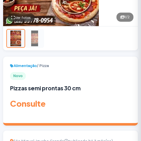
1
/2
Ver fotos
Alimentação
/ Pizza
Novo
Pizzas semi prontas 30 cm
Consulte