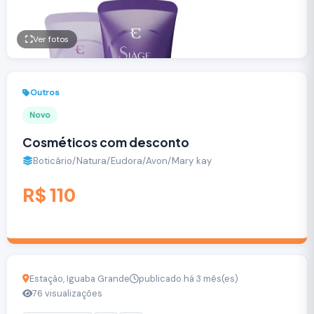
Ver fotos
Outros
Novo
Cosméticos com desconto
Boticário/Natura/Eudora/Avon/Mary kay
R$ 110
Estação, Iguaba Grande
publicado há 3 mês(es)
76 visualizações