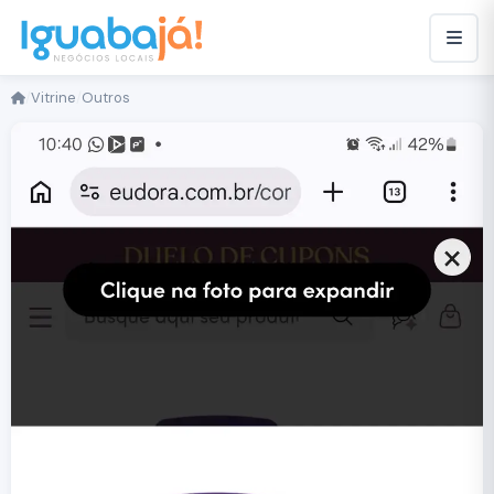
/
Vitrine
/
Outros