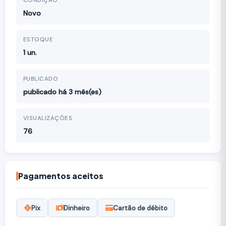
CONDIÇÃO
Novo
ESTOQUE
1 un.
PUBLICADO
publicado há 3 mês(es)
VISUALIZAÇÕES
76
Pagamentos aceitos
Pix
Dinheiro
Cartão de débito