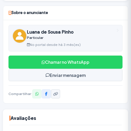
Sobre o anunciante
Luana de Sousa Pinho
Particular
No portal desde há 3 mês(es)
Chamar no WhatsApp
Enviar mensagem
Compartilhar:
Avaliações