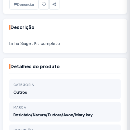
Denunciar
Descrição
Linha Siage . Kit completo
Detalhes do produto
CATEGORIA
Outros
MARCA
Boticário/Natura/Eudora/Avon/Mary kay