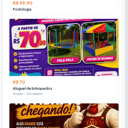
R$ 99,90
Podologia
R$ 70
Aluguel de brinquedos
Usado - Excelente