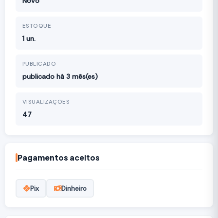
Novo
ESTOQUE
1 un.
PUBLICADO
publicado há 3 mês(es)
VISUALIZAÇÕES
47
Pagamentos aceitos
Pix
Dinheiro