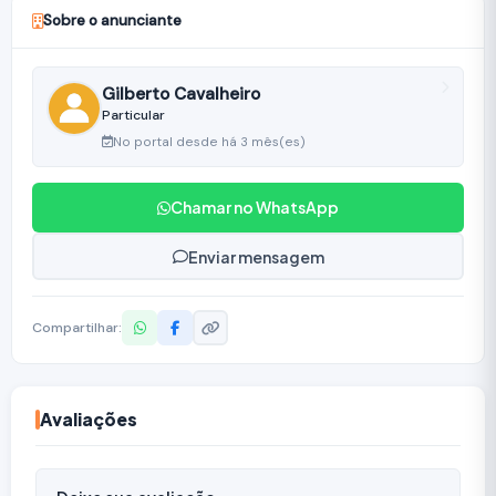
Sobre o anunciante
Gilberto Cavalheiro
Particular
No portal desde há 3 mês(es)
Chamar no WhatsApp
Enviar mensagem
Compartilhar:
Avaliações