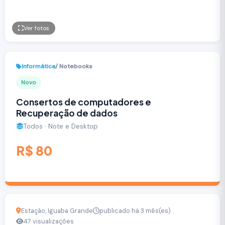
Ver fotos
Informática
/ Notebooks
Novo
Consertos de computadores e
Recuperação de dados
Todos · Note e Desktop
R$ 80
Estação, Iguaba Grande
publicado há 3 mês(es)
47 visualizações