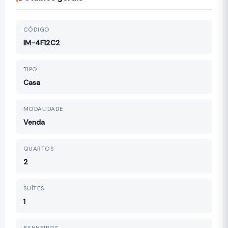
CÓDIGO
IM-4F12C2
TIPO
Casa
MODALIDADE
Venda
QUARTOS
2
SUÍTES
1