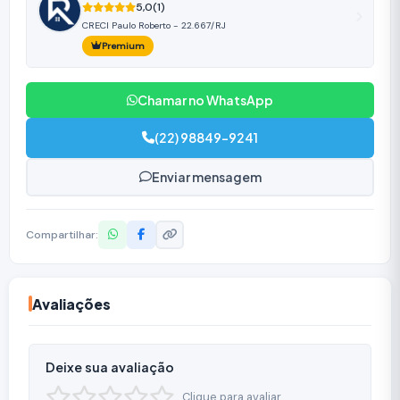
5,0
(1)
CRECI Paulo Roberto - 22.667/RJ
Premium
Chamar no WhatsApp
(22) 98849-9241
Enviar mensagem
Compartilhar:
Avaliações
Deixe sua avaliação
Clique para avaliar