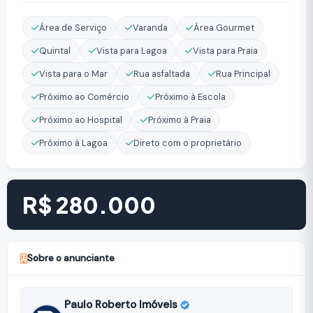
Área de Serviço
Varanda
Área Gourmet
Quintal
Vista para Lagoa
Vista para Praia
Vista para o Mar
Rua asfaltada
Rua Principal
Próximo ao Comércio
Próximo à Escola
Próximo ao Hospital
Próximo à Praia
Próximo à Lagoa
Direto com o proprietário
R$ 280.000
Sobre o anunciante
Paulo Roberto Imóveis