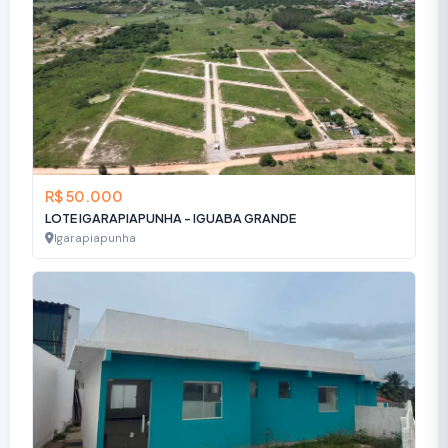
R$ 50.000
LOTE IGARAPIAPUNHA - IGUABA GRANDE
Igarapiapunha