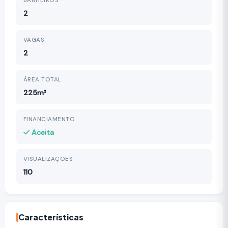
BANHEIROS
2
VAGAS
2
ÁREA TOTAL
225m²
FINANCIAMENTO
Aceita
VISUALIZAÇÕES
110
Características