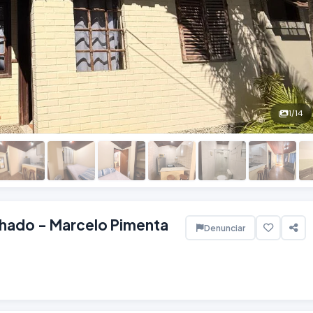
1
/14
hado - Marcelo Pimenta
Denunciar