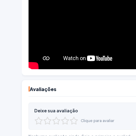
Avaliações
Deixe sua avaliação
Clique para avaliar