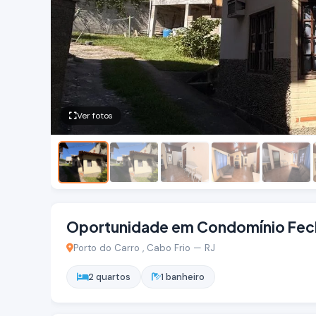
Ver fotos
Oportunidade em Condomínio Fec
Porto do Carro , Cabo Frio — RJ
2 quartos
1 banheiro