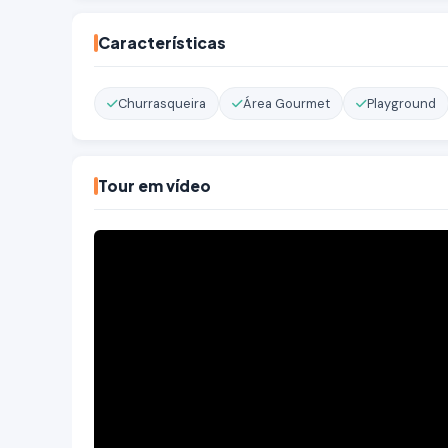
Características
Churrasqueira
Área Gourmet
Playground
Tour em vídeo