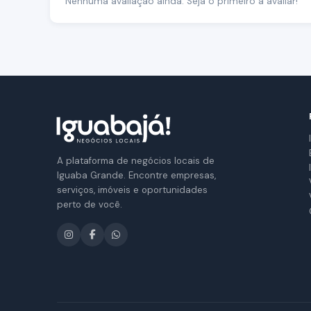
Nenhuma avaliação ainda. Seja o primeiro a avaliar!
A plataforma de negócios locais de
Iguaba Grande. Encontre empresas,
serviços, imóveis e oportunidades
perto de você.