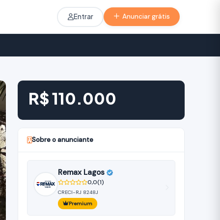
Entrar
Anunciar grátis
R$ 110.000
Sobre o anunciante
Remax Lagos
0,0
(1)
CRECI-RJ 8248J
Premium