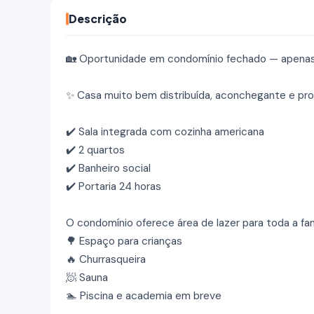
Descrição
🏡 Oportunidade em condomínio fechado — apenas R
✨ Casa muito bem distribuída, aconchegante e pro
✔️ Sala integrada com cozinha americana
✔️ 2 quartos
✔️ Banheiro social
✔️ Portaria 24 horas
O condomínio oferece área de lazer para toda a famí
🌳 Espaço para crianças
🔥 Churrasqueira
🧖 Sauna
🏊 Piscina e academia em breve