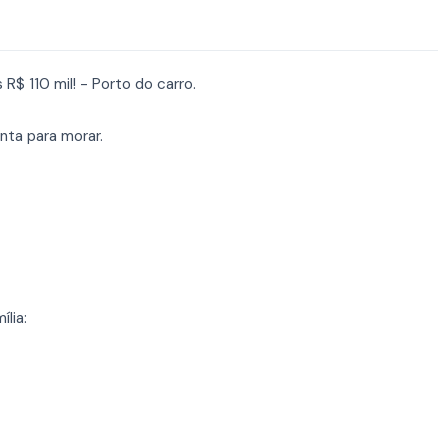
$ 110 mil! - Porto do carro.
nta para morar.
lia: