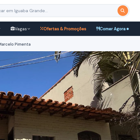
Vagas
Ofertas & Promoções
Comer Agora
Marcelo Pimenta