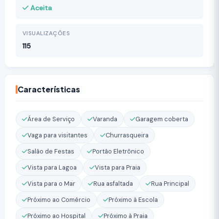
Aceita
VISUALIZAÇÕES
115
Características
Área de Serviço
Varanda
Garagem coberta
Vaga para visitantes
Churrasqueira
Salão de Festas
Portão Eletrônico
Vista para Lagoa
Vista para Praia
Vista para o Mar
Rua asfaltada
Rua Principal
Próximo ao Comércio
Próximo à Escola
Próximo ao Hospital
Próximo à Praia