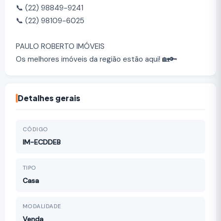
📞 (22) 98849-9241
📞 (22) 98109-6025
PAULO ROBERTO IMÓVEIS
Os melhores imóveis da região estão aqui! 🏡🔑
Detalhes gerais
CÓDIGO
IM-ECDDEB
TIPO
Casa
MODALIDADE
Venda