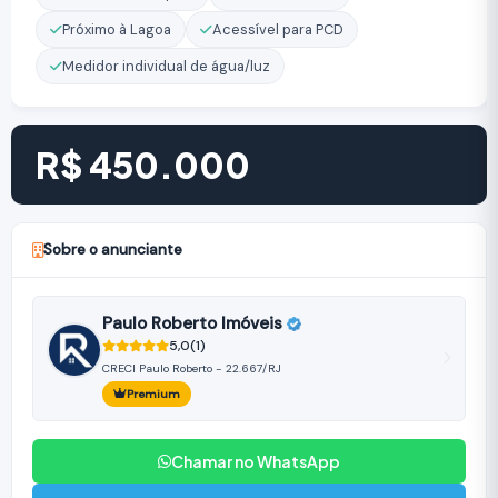
Próximo à Lagoa
Acessível para PCD
Medidor individual de água/luz
R$ 450.000
Sobre o anunciante
Paulo Roberto Imóveis
5,0
(1)
CRECI Paulo Roberto - 22.667/RJ
Premium
Chamar no WhatsApp