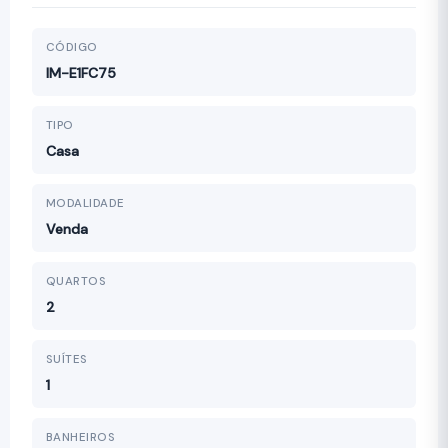
CÓDIGO
IM-E1FC75
TIPO
Casa
MODALIDADE
Venda
QUARTOS
2
SUÍTES
1
BANHEIROS