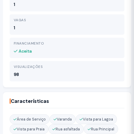
1
VAGAS
1
FINANCIAMENTO
Aceita
VISUALIZAÇÕES
98
Características
Área de Serviço
Varanda
Vista para Lagoa
Vista para Praia
Rua asfaltada
Rua Principal