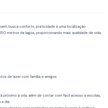
em busca conforto, praticidade e uma localização
s 250 metros da lagoa, proporcionando mais qualidade de vida,
tos de lazer com família e amigos
á próximo à orla, além de contar com fácil acesso a escolas,
 a dia.