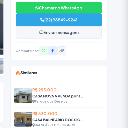
Chamar no WhatsApp
(22) 98849-9241
Enviar mensagem
Compartilhar:
Similares
R$ 295.000
CASA NOVA À VENDA por apenas R$ 295.000
Parque dos Desejos
R$ 330.000
CASA BALNEÁRIO DOS SIGNOS - IGUABA GRANDE
BALNEÁRIO DOS SIGNOS