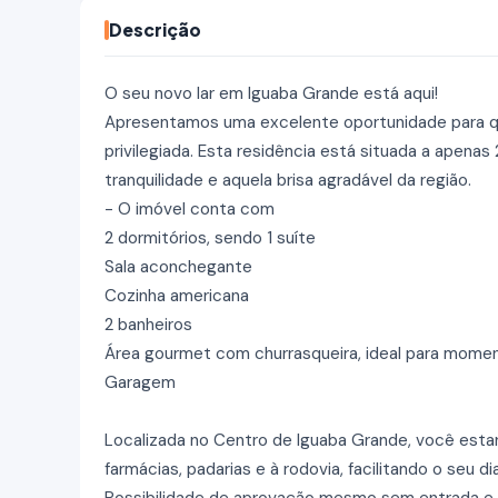
Descrição
O seu novo lar em Iguaba Grande está aqui!
Apresentamos uma excelente oportunidade para qu
privilegiada. Esta residência está situada a apena
tranquilidade e aquela brisa agradável da região.
- O imóvel conta com
2 dormitórios, sendo 1 suíte
Sala aconchegante
Cozinha americana
2 banheiros
Área gourmet com churrasqueira, ideal para momen
Garagem
Localizada no Centro de Iguaba Grande, você estar
farmácias, padarias e à rodovia, facilitando o seu dia