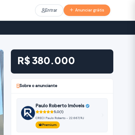
Entrar
Anunciar grátis
R$ 380.000
Sobre o anunciante
Paulo Roberto Imóveis
5,0
(1)
CRECI Paulo Roberto - 22.667/RJ
Premium