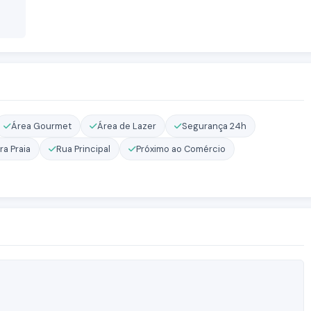
Área Gourmet
Área de Lazer
Segurança 24h
ra Praia
Rua Principal
Próximo ao Comércio