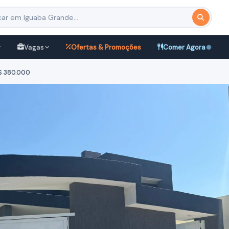
Vagas
Ofertas & Promoções
Comer Agora
$ 380.000