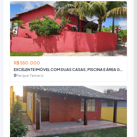
R$ 550.000
EXCELENTE IMÓVEL COM DUAS CASAS, PISCINA E ÁREA GOURMET
Parque Tamariz