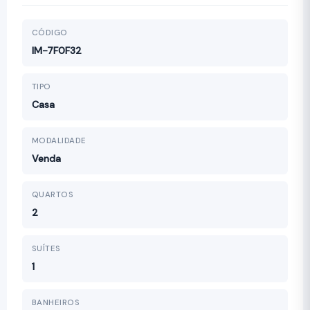
CÓDIGO
IM-7F0F32
TIPO
Casa
MODALIDADE
Venda
QUARTOS
2
SUÍTES
1
BANHEIROS