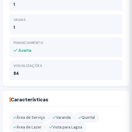
1
VAGAS
1
FINANCIAMENTO
Aceita
VISUALIZAÇÕES
84
Características
Área de Serviço
Varanda
Quintal
Área de Lazer
Vista para Lagoa