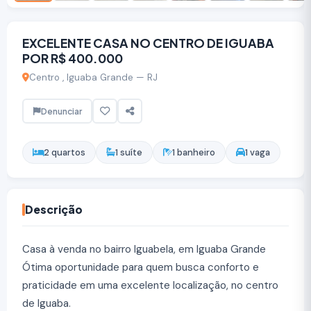
EXCELENTE CASA NO CENTRO DE IGUABA
POR R$ 400.000
Centro , Iguaba Grande — RJ
Denunciar
2 quartos
1 suíte
1 banheiro
1 vaga
Descrição
Casa à venda no bairro Iguabela, em Iguaba Grande
Ótima oportunidade para quem busca conforto e
praticidade em uma excelente localização, no centro
de Iguaba.