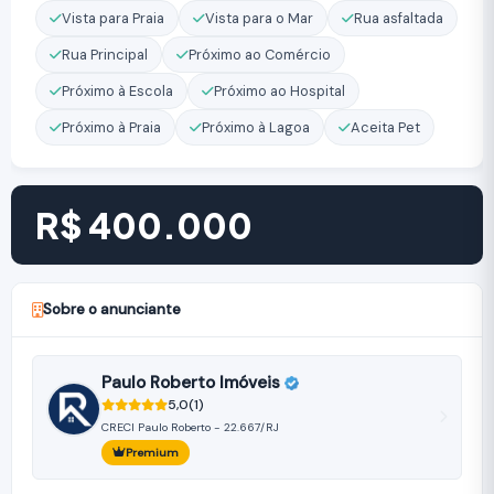
Vista para Praia
Vista para o Mar
Rua asfaltada
Rua Principal
Próximo ao Comércio
Próximo à Escola
Próximo ao Hospital
Próximo à Praia
Próximo à Lagoa
Aceita Pet
R$ 400.000
Sobre o anunciante
Paulo Roberto Imóveis
5,0
(1)
CRECI Paulo Roberto - 22.667/RJ
Premium