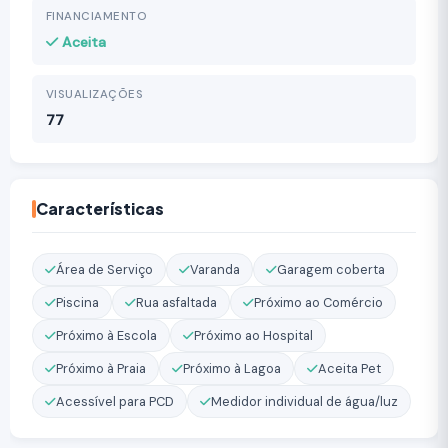
FINANCIAMENTO
Aceita
VISUALIZAÇÕES
77
Características
Área de Serviço
Varanda
Garagem coberta
Piscina
Rua asfaltada
Próximo ao Comércio
Próximo à Escola
Próximo ao Hospital
Próximo à Praia
Próximo à Lagoa
Aceita Pet
Acessível para PCD
Medidor individual de água/luz