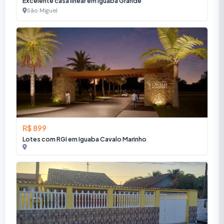
Excelente casa linear em Iguaba Grande
São Miguel
R$ 899
Lotes com RGI em Iguaba Cavalo Marinho