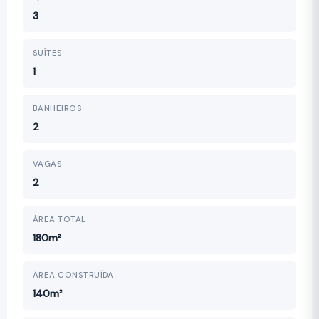
3
SUÍTES
1
BANHEIROS
2
VAGAS
2
ÁREA TOTAL
180m²
ÁREA CONSTRUÍDA
140m²