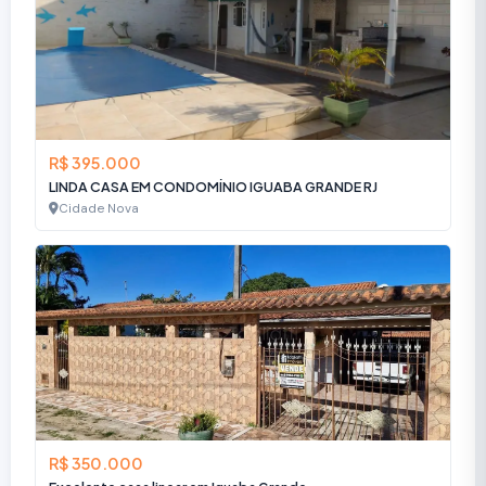
R$ 395.000
LINDA CASA EM CONDOMÍNIO IGUABA GRANDE RJ
Cidade Nova
R$ 350.000