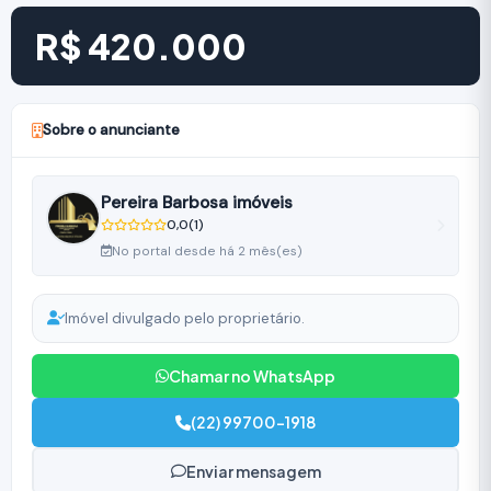
R$ 420.000
Sobre o anunciante
Pereira Barbosa imóveis
0,0
(1)
No portal desde há 2 mês(es)
Imóvel divulgado pelo proprietário.
Chamar no WhatsApp
(22) 99700-1918
Enviar mensagem