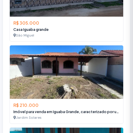
R$ 305.000
Casa Iguaba grande
São Miguel
R$ 210.000
Imóvel para venda em Iguaba Grande, caracterizado por uma casa independente.
Jardim Solares