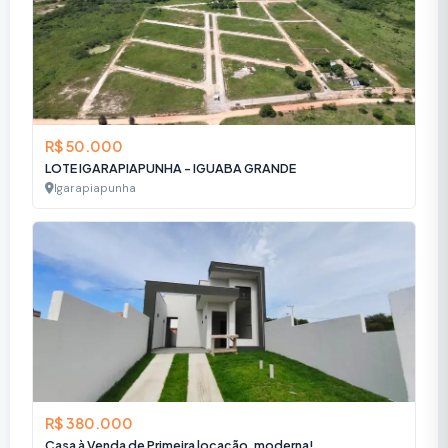
R$ 50.000
LOTE IGARAPIAPUNHA - IGUABA GRANDE
Igarapiapunha
R$ 380.000
Casa à Venda de Primeira locação, moderna!