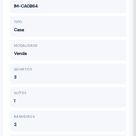
IM-CA0B64
TIPO
Casa
MODALIDADE
Venda
QUARTOS
3
SUÍTES
1
BANHEIROS
2