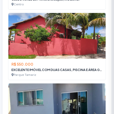
Centro
R$ 550.000
EXCELENTE IMÓVEL COM DUAS CASAS, PISCINA E ÁREA GOURMET
Parque Tamariz