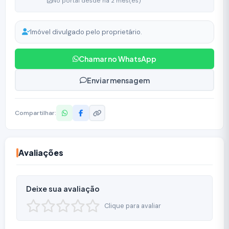
No portal desde há 2 mês(es)
Imóvel divulgado pelo proprietário.
Chamar no WhatsApp
Enviar mensagem
Compartilhar:
Avaliações
Deixe sua avaliação
Clique para avaliar