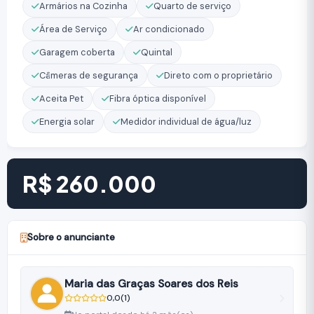
Armários na Cozinha
Quarto de serviço
Área de Serviço
Ar condicionado
Garagem coberta
Quintal
Câmeras de segurança
Direto com o proprietário
Aceita Pet
Fibra óptica disponível
Energia solar
Medidor individual de água/luz
R$ 260.000
Sobre o anunciante
Maria das Graças Soares dos Reis
0,0
(1)