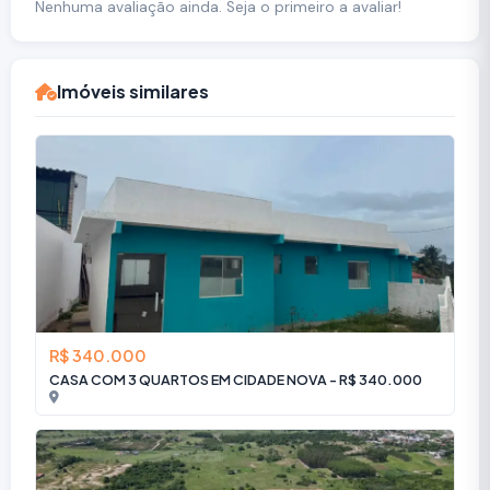
Nenhuma avaliação ainda. Seja o primeiro a avaliar!
Imóveis similares
R$ 340.000
CASA COM 3 QUARTOS EM CIDADE NOVA - R$ 340.000