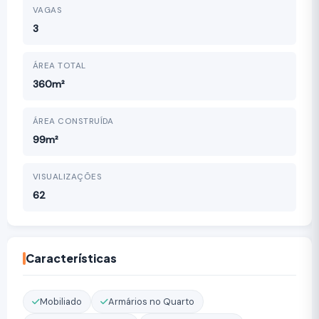
VAGAS
3
ÁREA TOTAL
360m²
ÁREA CONSTRUÍDA
99m²
VISUALIZAÇÕES
62
Características
Mobiliado
Armários no Quarto