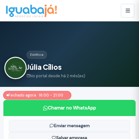
Estética
Júlia Cílios
No portal desde há 2 mês(es)
Fechado agora · 16:00 - 21:00
Chamar no WhatsApp
Enviar mensagem
Salvar empresa