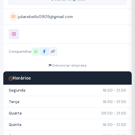
juliarebello0909@gmail.com
Compartilhar
Denunciar empresa
Horários
Segunda
16:00 - 21:00
Terça
16:00 - 21:00
Quarta
09:00 - 21:00
Quinta
16:00 - 21:00