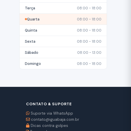
Terça
08:00 - 18:00
Quarta
08:00 - 18:00
Quinta
08:00 - 18:00
Sexta
08:00 - 18:00
Sábado
08:00 - 13:00
Domingo
08:00 - 18:00
CONTATO & SUPORTE
Suporte via WhatsApp
contato@iguabaja.com.br
Dicas contra golpes