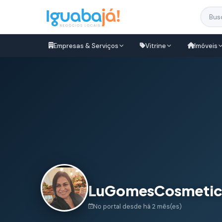
Empresas & Serviços
Vitrine
Imóveis
LuGomesCosmeti
No portal desde há 2 mês(es)