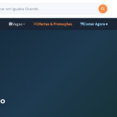
Vagas
Ofertas & Promoções
Comer Agora
co