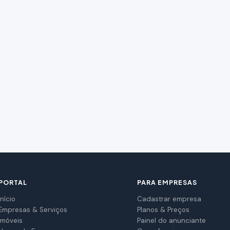
PORTAL
PARA EMPRESAS
Início
Cadastrar empresa
Empresas & Serviços
Planos & Preços
Imóveis
Painel do anunciante