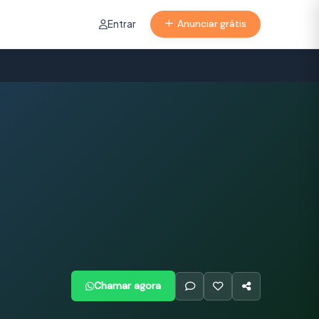
Entrar
Anunciar grátis
Chamar agora