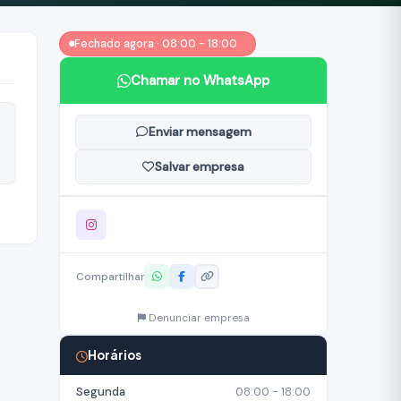
Fechado agora · 08:00 - 18:00
Chamar no WhatsApp
Enviar mensagem
Salvar empresa
Compartilhar
Denunciar empresa
Horários
Segunda
08:00 - 18:00