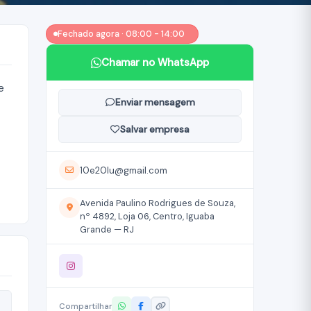
Fechado agora · 08:00 - 14:00
Chamar no WhatsApp
e
Enviar mensagem
Salvar empresa
10e20lu@gmail.com
Avenida Paulino Rodrigues de Souza,
nº 4892, Loja 06, Centro, Iguaba
Grande — RJ
Compartilhar