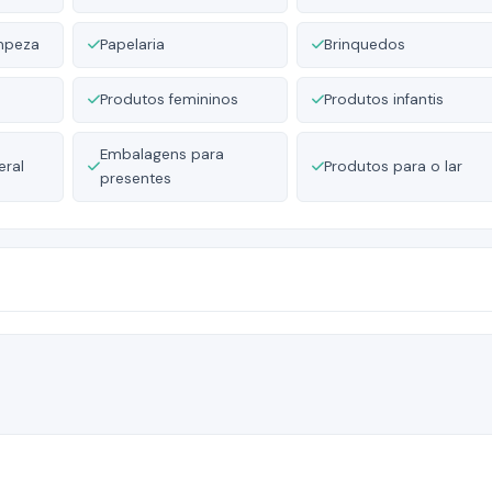
impeza
Papelaria
Brinquedos
Produtos femininos
Produtos infantis
Embalagens para
eral
Produtos para o lar
presentes