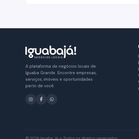
A plataforma de negócios locais de
Iguaba Grande. Encontre empresas,
serviços, imóveis e oportunidades
perto de você.
© 2026 Iguaba Já — Todos os direitos reservados.