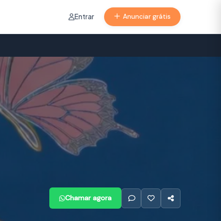
Entrar
Anunciar grátis
Chamar agora