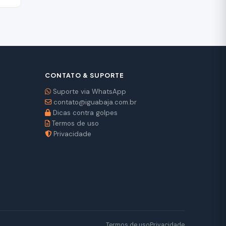
CONTATO & SUPORTE
Suporte via WhatsApp
contato@iguabaja.com.br
Dicas contra golpes
Termos de uso
Privacidade
Termos de uso
Privacidade