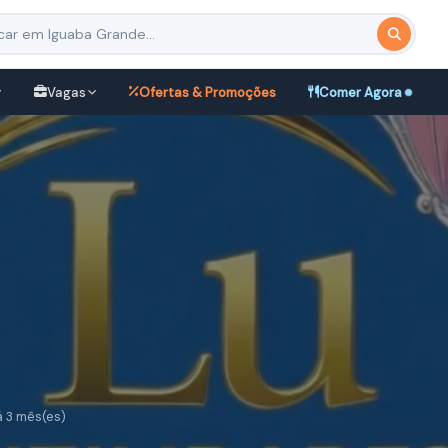
Vagas
Ofertas & Promoções
Comer Agora
á 3 mês(es)