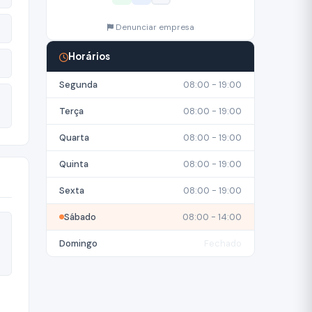
Denunciar empresa
Horários
Segunda
08:00 - 19:00
Terça
08:00 - 19:00
Quarta
08:00 - 19:00
Quinta
08:00 - 19:00
Sexta
08:00 - 19:00
Sábado
08:00 - 14:00
Domingo
Fechado