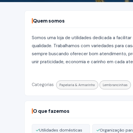
Quem somos
Somos uma loja de utilidades dedicada a facilitar
qualidade. Trabalhamos com variedades para casa
sempre buscando oferecer bom atendimento, preç
unir praticidade, economia e carinho em cada at
Categorias
Papelaria & Armarinho
Lembrancinhas
O que fazemos
Utilidades domésticas
Organização par