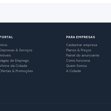
PORTAL
PARA EMPRESAS
Início
Cadastrar empresa
Empresas & Serviços
Planos & Preços
Imóveis
Painel do anunciante
Vagas de Emprego
Como funciona
Vitrine da Cidade
Quem Somos
Ofertas & Promoções
A Cidade