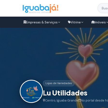
Empresas & Serviços
Vitrine
Imóveis
Lojas de Variedades
Lu Utilidades
Centro, Iguaba Grande
No portal desde h