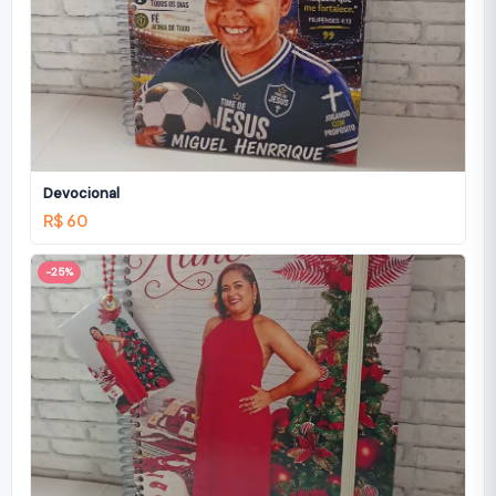
Devocional
R$ 60
-25%