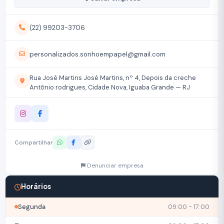
(22) 99203-3706
personalizados.sonhoempapel@gmail.com
Rua José Martins José Martins, nº 4, Depois da creche
Antônio rodrigues, Cidade Nova, Iguaba Grande — RJ
Compartilhar
Denunciar empresa
Horários
Segunda
09:00 - 17:00