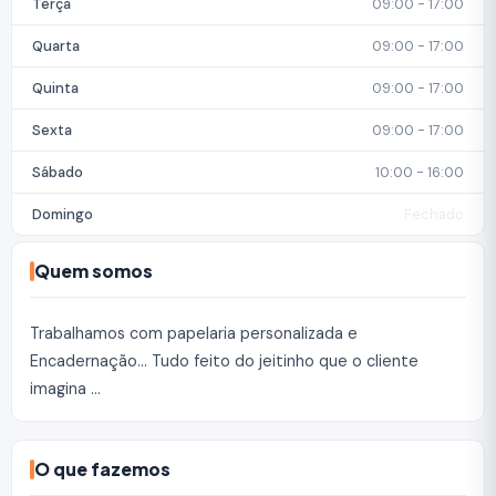
Terça
09:00 - 17:00
Quarta
09:00 - 17:00
Quinta
09:00 - 17:00
Sexta
09:00 - 17:00
Sábado
10:00 - 16:00
Domingo
Fechado
Quem somos
Trabalhamos com papelaria personalizada e
Encadernação... Tudo feito do jeitinho que o cliente
imagina ...
O que fazemos