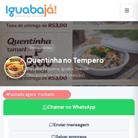
Restaurantes
Quentinha no Tempero
Iguaba Pequena, Iguaba Grande
No portal desde há 3 mês(es)
Fechado agora · Fechado
Chamar no WhatsApp
Enviar mensagem
Salvar empresa