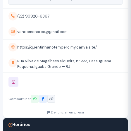
(22) 99926-6367
vandomonarco@gmail.com
https://quentinhanotempero.my.canva.site/
Rua Nilva de Magalhães Siqueira, nº 333, Casa, Iguaba
Pequena, Iguaba Grande — RJ
Compartilhar
Denunciar empresa
Horários