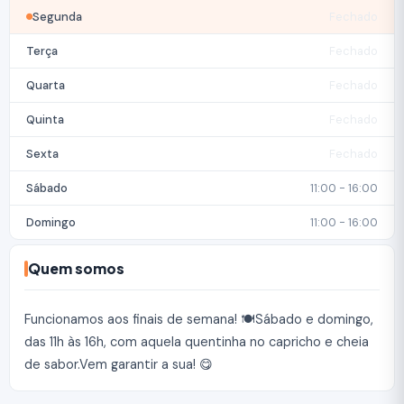
Segunda
Fechado
Terça
Fechado
Quarta
Fechado
Quinta
Fechado
Sexta
Fechado
Sábado
11:00 - 16:00
Domingo
11:00 - 16:00
Quem somos
Funcionamos aos finais de semana! 🍽️Sábado e domingo,
das 11h às 16h, com aquela quentinha no capricho e cheia
de sabor.Vem garantir a sua! 😋